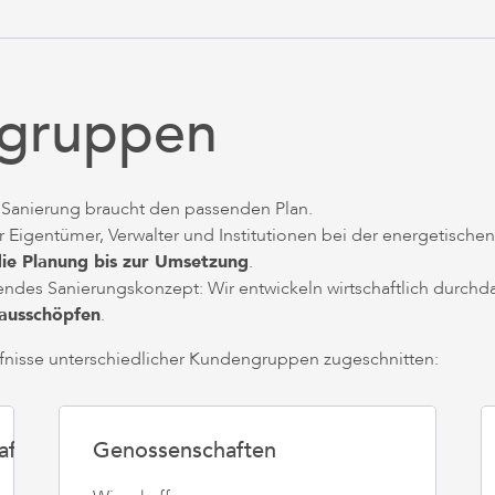
lgruppen
e Sanierung braucht den passenden Plan.
ir Eigentümer, Verwalter und Institutionen bei der energetisch
die Planung bis zur Umsetzung
.
des Sanierungskonzept: Wir entwickeln wirtschaftlich durchd
 ausschöpfen
.
rfnisse unterschiedlicher Kundengruppen zugeschnitten:
aften
Genossenschaften