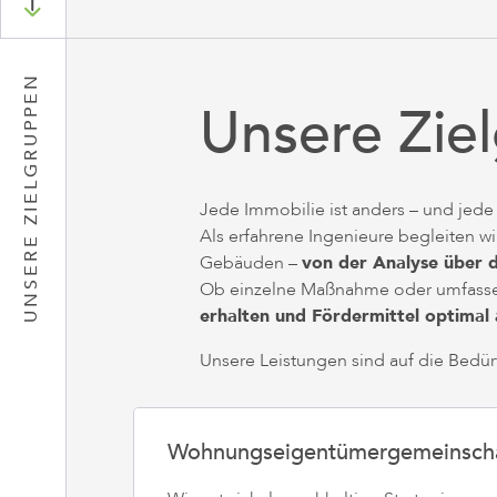
UNSERE ZIELGRUPPEN
Unsere Zie
Jede Immobilie ist anders – und jed
Als erfahrene Ingenieure begleiten w
Gebäuden –
von der Analyse über 
Ob einzelne Maßnahme oder umfassen
erhalten und Fördermittel optimal
Unsere Leistungen sind auf die Bedü
Wohnungseigentümergemeinsch