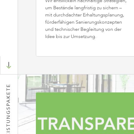
Wir entwickeln nachhaltige Strategien,
um Bestände langfristig zu sichern –
mit durchdachter Erhaltungsplanung,
förderfähigen Sanierungskonzepten
und technischer Begleitung von der
Idee bis zur Umsetzung.