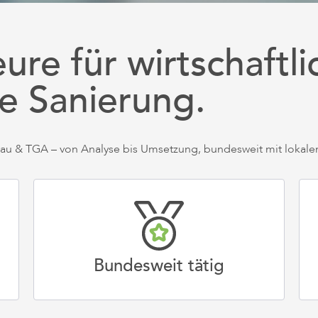
ure für wirtschaftli
e Sanierung.
u & TGA – von Analyse bis Umsetzung, bundesweit mit lokalen
Bundesweit tätig