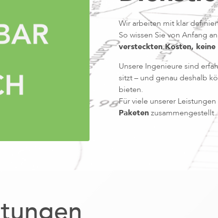
Wir arbeiten mit klar defini
So wissen Sie von Anfang a
versteckten Kosten, keine
Unsere Ingenieure sind erfa
sitzt – und genau deshalb 
bieten.
Für viele unserer Leistunge
Paketen
zusammengestellt.
stungen