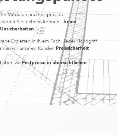
erten Modulen und Festpreisen.
n, womit Sie rechnen können –
keine
 Unsicherheiten
.
hrene Experten in ihrem Fach. Jeder Handgriff
können wir unseren Kunden
Preis­sicherheit
n haben wir
Festpreise in übersichtlichen