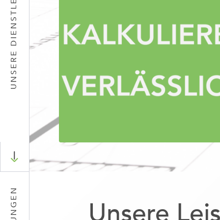
UNSERE DIENSTLEISTUNGSPAKETE
LEISTUNGEN
Unsere Lei