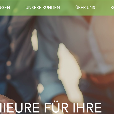
UNGEN
UNSERE KUNDEN
ÜBER UNS
K
IEURE FÜR IHRE