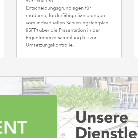
Wir schaffen
Entscheidungsgrundlagen für
moderne, förderfähige Sanierungen:
vom individuellen Sanierungsfahrplan
(iSFP) über die Präsentation in der
Eigentümerversammlung bis zur
Umsetzungskontrolle.
Unsere
Dienstl