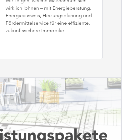
Wir zeigen, welche Maßnahmen sich
wirklich lohnen – mit Energieberatung,
Energieausweis, Heizungsplanung und
Fördermittelservice für eine effiziente,
zukunftssichere Immobilie.
eistungspakete